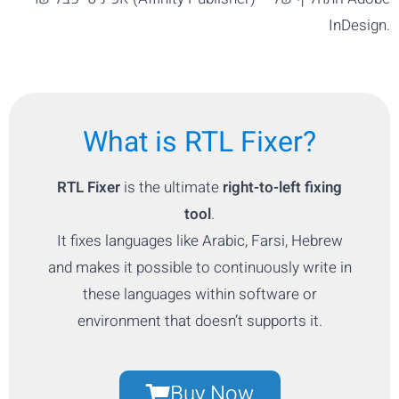
InDesign.
What is RTL Fixer?
RTL Fixer
is the ultimate
right-to-left fixing
tool
.
It fixes languages like Arabic, Farsi, Hebrew
and makes it possible to continuously write in
these languages within software or
environment that doesn’t supports it.
Buy Now