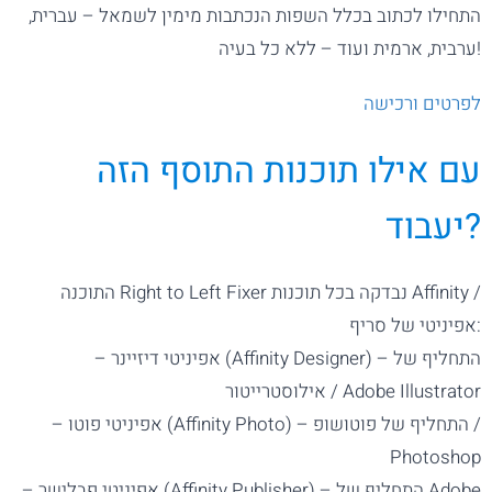
התחילו לכתוב בכלל השפות הנכתבות מימין לשמאל – עברית,
ערבית, ארמית ועוד – ללא כל בעיה!
לפרטים ורכישה
עם אילו תוכנות התוסף הזה
יעבוד?
התוכנה Right to Left Fixer נבדקה בכל תוכנות Affinity /
אפיניטי של סריף:
– אפיניטי דיזיינר (Affinity Designer) – התחליף של
אילוסטרייטור / Adobe Illustrator
– אפיניטי פוטו (Affinity Photo) – התחליף של פוטושופ /
Photoshop
– אפיניטי פבלישר (Affinity Publisher) – התחליף של Adobe